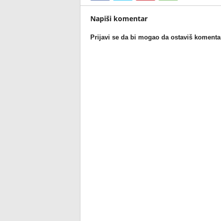
Napiši komentar
Prijavi se da bi mogao da ostaviš komenta