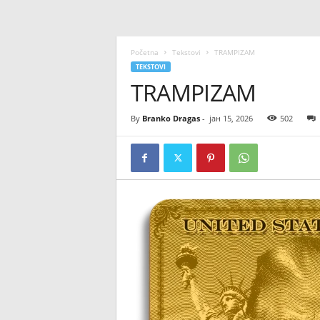
Početna
Tekstovi
TRAMPIZAM
TEKSTOVI
TRAMPIZAM
By
Branko Dragas
-
јан 15, 2026
502