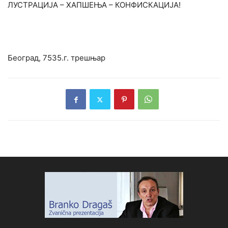
ЛУСТРАЦИЈА – ХАПШЕЊА – КОНФИСКАЦИЈА!
Београд, 7535.г. трешњар