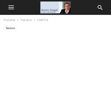
Početna
Tekstovi
СМЕЋЕ
Tekstovi