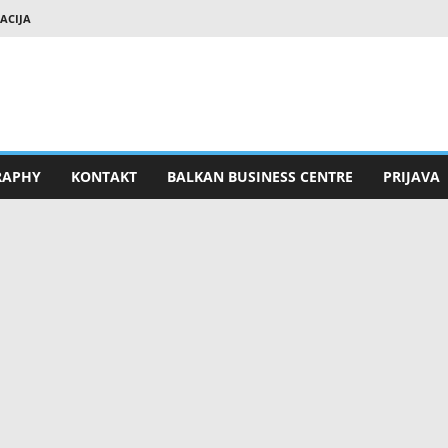
RACIJA
RAPHY
KONTAKT
BALKAN BUSINESS CENTRE
PRIJAVA