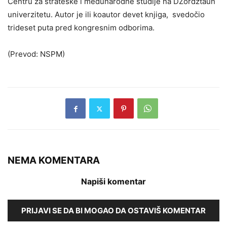
Centru za strateške i međunarodne studije na DŽordžtaun
univerzitetu. Autor je ili koautor devet knjiga, svedočio
trideset puta pred kongresnim odborima.
(Prevod: NSPM)
NEMA KOMENTARA
Napiši komentar
PRIJAVI SE DA BI MOGAO DA OSTAVIŠ KOMENTAR