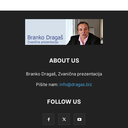
ABOUT US
Branko Dragaš, Zvanična prezentacija
Pišite nam:
info@dragas.biz
FOLLOW US