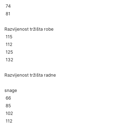
74
81
Razvijenost tržišta robe
115
112
125
132
Razvijenost tržišta radne
snage
66
85
102
112