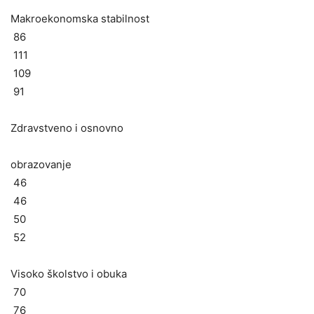
Makroekonomska stabilnost
86
111
109
91
Zdravstveno i osnovno
obrazovanje
46
46
50
52
Visoko školstvo i obuka
70
76