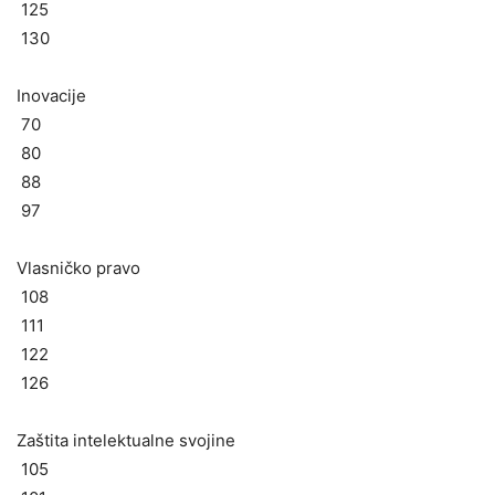
125
130
Inovacije
70
80
88
97
Vlasničko pravo
108
111
122
126
Zaštita intelektualne svojine
105