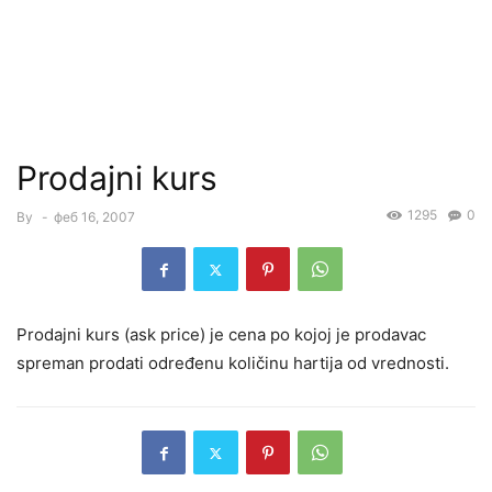
Prodajni kurs
1295
0
By
-
феб 16, 2007
Prodajni kurs (ask price) je cena po kojoj je prodavac
spreman prodati određenu količinu hartija od vrednosti.