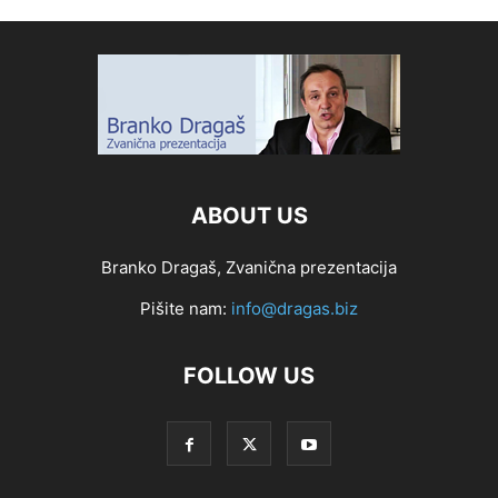
ABOUT US
Branko Dragaš, Zvanična prezentacija
Pišite nam:
info@dragas.biz
FOLLOW US