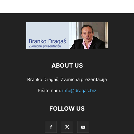
ABOUT US
Branko Dragaš, Zvanična prezentacija
Pišite nam:
info@dragas.biz
FOLLOW US