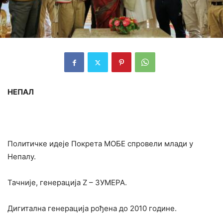
НЕПАЛ
Политичке идеје Покрета МОБЕ спровели млади у
Непалу.
Тачније, генерација Z – ЗУМЕРА.
Дигитална генерација рођена до 2010 године.