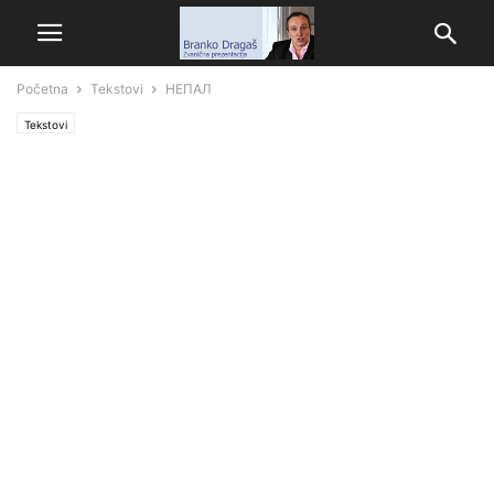
Početna
Tekstovi
НЕПАЛ
Tekstovi