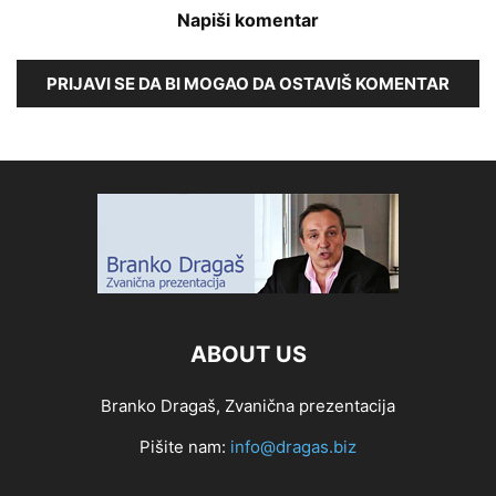
Napiši komentar
PRIJAVI SE DA BI MOGAO DA OSTAVIŠ KOMENTAR
ABOUT US
Branko Dragaš, Zvanična prezentacija
Pišite nam:
info@dragas.biz