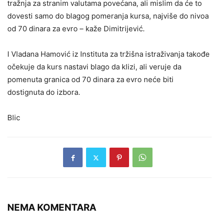
tražnja za stranim valutama povećana, ali mislim da će to
dovesti samo do blagog pomeranja kursa, najviše do nivoa
od 70 dinara za evro – kaže Dimitrijević.
I Vladana Hamović iz Instituta za tržišna istraživanja takođe
očekuje da kurs nastavi blago da klizi, ali veruje da
pomenuta granica od 70 dinara za evro neće biti
dostignuta do izbora.
Blic
NEMA KOMENTARA