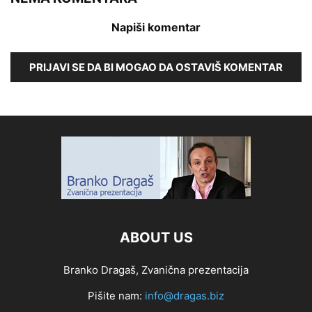
Napiši komentar
PRIJAVI SE DA BI MOGAO DA OSTAVIŠ KOMENTAR
ABOUT US
Branko Dragaš, Zvanična prezentacija
Pišite nam:
info@dragas.biz