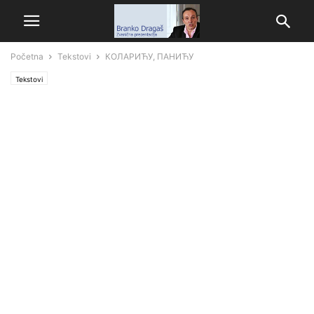
Početna
Tekstovi
КОЛАРИЋУ, ПАНИЋУ
Tekstovi