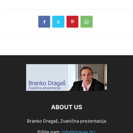
ABOUT US
Branko Dragaš, Zvanična prezentacija
Pišite nam:
info@dragas.biz