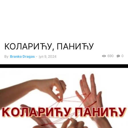
КОЛАРИЋУ, ПАНИЋУ
690
0
By
Branko Dragas
-
јул 9, 2024