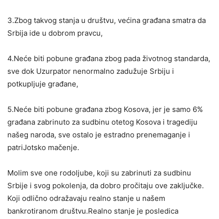
3.Zbog takvog stanja u društvu, većina građana smatra da
Srbija ide u dobrom pravcu,
4.Neće biti pobune građana zbog pada životnog standarda,
sve dok Uzurpator nenormalno zadužuje Srbiju i
potkupljuje građane,
5.Neće biti pobune građana zbog Kosova, jer je samo 6%
građana zabrinuto za sudbinu otetog Kosova i tragediju
našeg naroda, sve ostalo je estradno prenemaganje i
patriJotsko mačenje.
Molim sve one rodoljube, koji su zabrinuti za sudbinu
Srbije i svog pokolenja, da dobro pročitaju ove zaključke.
Koji odlično odražavaju realno stanje u našem
bankrotiranom društvu.Realno stanje je posledica