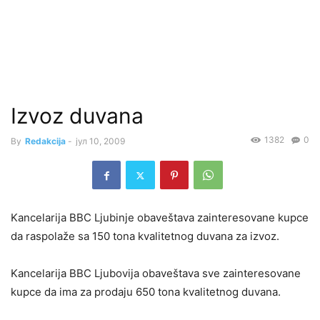
Izvoz duvana
1382
0
By
Redakcija
-
јул 10, 2009
Kancelarija BBC Ljubinje obaveštava zainteresovane kupce
da raspolaže sa 150 tona kvalitetnog duvana za izvoz.
Kancelarija BBC Ljubovija obaveštava sve zainteresovane
kupce da ima za prodaju 650 tona kvalitetnog duvana.