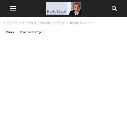
Početna
Biznis
Ponuda i tražnja
Izvoz duvana
Biznis
Ponuda i tražnja