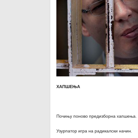
ХАПШЕЊА
Почињу поново предизборна хапшења.
Узурпатор игра на радикалски начин.