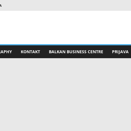
A
RAPHY
KONTAKT
BALKAN BUSINESS CENTRE
PRIJAVA