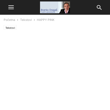
Početna
Tekstovi
HAPPY PINK
Tekstovi