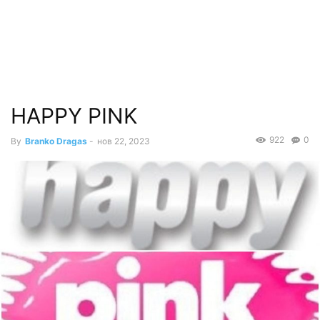
HAPPY PINK
922
0
By
Branko Dragas
-
нов 22, 2023