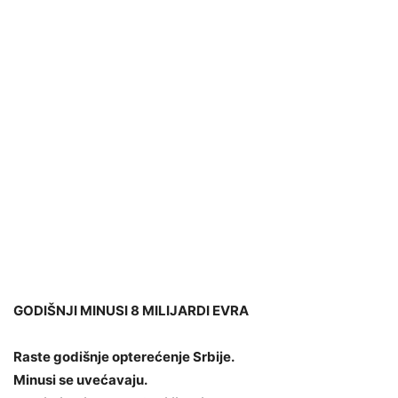
GODIŠNJI MINUSI 8 MILIJARDI EVRA
Raste godišnje opterećenje Srbije.
Minusi se uvećavaju.