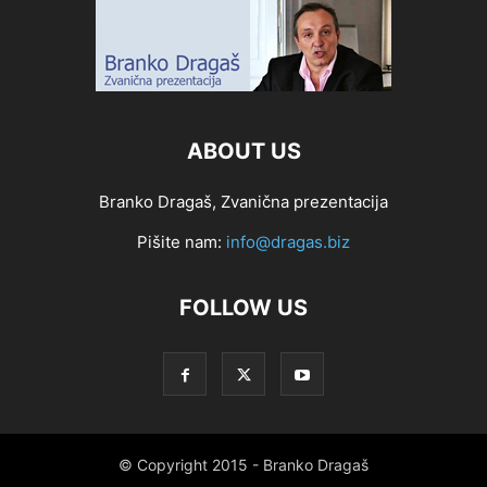
ABOUT US
Branko Dragaš, Zvanična prezentacija
Pišite nam:
info@dragas.biz
FOLLOW US
© Copyright 2015 - Branko Dragaš