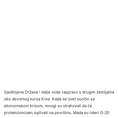
Sjedinjene Države i dalje vode raspravu s drugim zemljama
oko deviznog kursa Kine. Kada se svet suočio sa
ekonomskom krizom, mnogi su strahovali da će
protekcionizam isplivati na površinu. Mada su lideri G-20