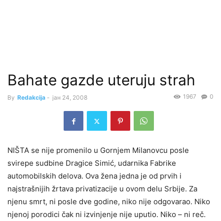
Bahate gazde uteruju strah
1967
0
By
Redakcija
-
јан 24, 2008
NIŠTA se nije promenilo u Gornjem Milanovcu posle
svirepe sudbine Dragice Simić, udarnika Fabrike
automobilskih delova. Ova žena jedna je od prvih i
najstrašnijih žrtava privatizacije u ovom delu Srbije. Za
njenu smrt, ni posle dve godine, niko nije odgovarao. Niko
njenoj porodici čak ni izvinjenje nije uputio. Niko – ni reč.