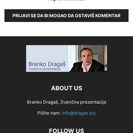
PRIJAVI SE DA BI MOGAO DA OSTAVIŠ KOMENTAR
ABOUT US
Branko Dragaš, Zvanična prezentacija
Pišite nam:
info@dragas.biz
FOLLOW US