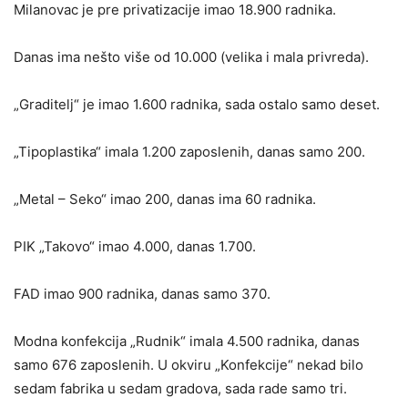
Milanovac je pre privatizacije imao 18.900 radnika.
Danas ima nešto više od 10.000 (velika i mala privreda).
„Graditelj“ je imao 1.600 radnika, sada ostalo samo deset.
„Tipoplastika“ imala 1.200 zaposlenih, danas samo 200.
„Metal – Seko“ imao 200, danas ima 60 radnika.
PIK „Takovo“ imao 4.000, danas 1.700.
FAD imao 900 radnika, danas samo 370.
Modna konfekcija „Rudnik“ imala 4.500 radnika, danas
samo 676 zaposlenih. U okviru „Konfekcije“ nekad bilo
sedam fabrika u sedam gradova, sada rade samo tri.