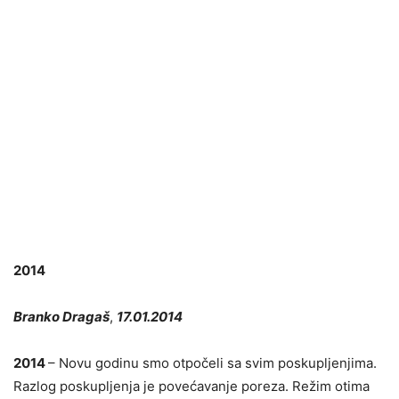
2014
Branko Dragaš
,
17.01.2014
2014
– Novu godinu smo otpočeli sa svim poskupljenjima.
Razlog poskupljenja je povećavanje poreza. Režim otima