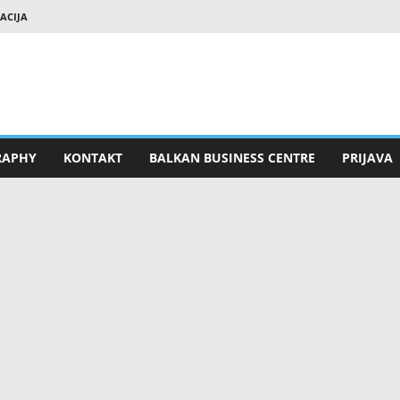
RACIJA
RAPHY
KONTAKT
BALKAN BUSINESS CENTRE
PRIJAVA