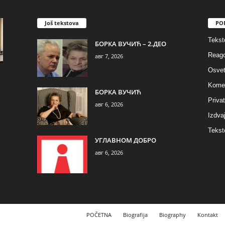
Još tekstova
PO
Tekst
БОРКА ВУЧИЋ – 2.ДЕО
Reago
авг 7, 2026
Osvet
Komen
БОРКА ВУЧИЋ
Privat
авг 6, 2026
Izdva
Tekst
УГЛАВНОМ ДОБРО
авг 6, 2026
POČETNA
Biografija
Biography
Kontakt