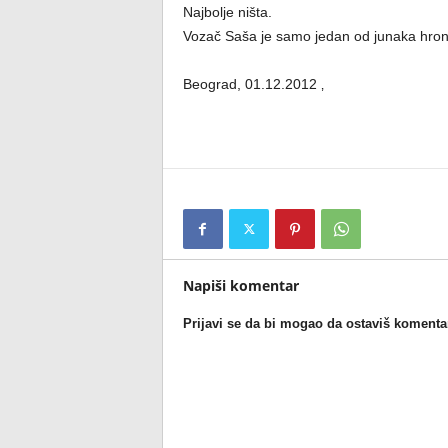
Najbolje ništa.
Vozač Saša je samo jedan od junaka hroni
Beograd, 01.12.2012 ‚
Napiši komentar
Prijavi se da bi mogao da ostaviš komenta