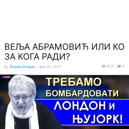
ВЕЉА АБРАМОВИЋ ИЛИ КО
ЗА КОГА РАДИ?
6121
0
By
Branko Dragas
-
феб 20, 2019