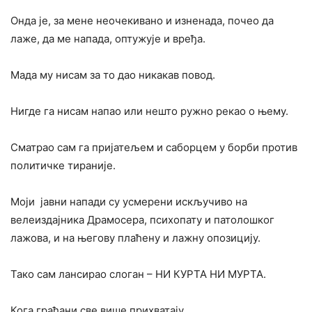
Онда је, за мене неочекивано и изненада, почео да
лаже, да ме напада, оптужује и вређа.
Мада му нисам за то дао никакав повод.
Нигде га нисам напао или нешто ружно рекао о њему.
Сматрао сам га пријатељем и саборцем у борби против
политичке тираније.
Моји јавни напади су усмерени искључиво на
велеиздајника Драмосера, психопату и патолошког
лажова, и на његову плаћену и лажну опозицију.
Тако сам лансирао слоган – НИ КУРТА НИ МУРТА.
Кога грађани све више прихватају.