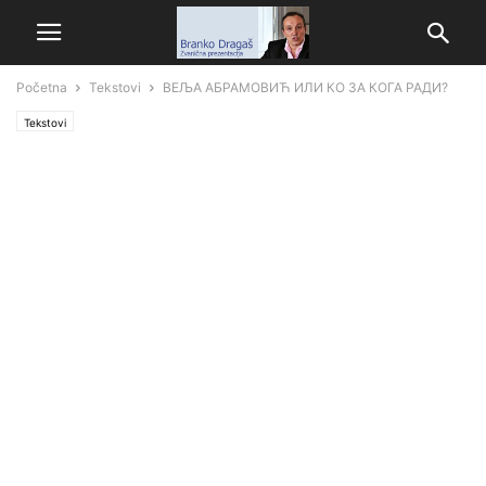
Početna
Tekstovi
ВЕЉА АБРАМОВИЋ ИЛИ КО ЗА КОГА РАДИ?
Tekstovi