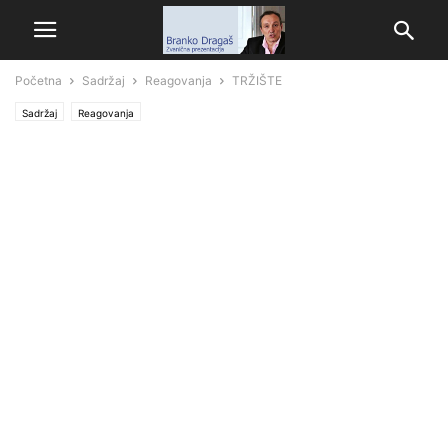
Početna
Sadržaj
Reagovanja
TRŽIŠTE
Sadržaj
Reagovanja