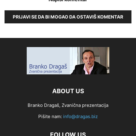
PRIJAVI SE DA BI MOGAO DA OSTAVIŠ KOMENTAR
ABOUT US
Branko Dragaš, Zvanična prezentacija
Pišite nam:
info@dragas.biz
FOLLOW US