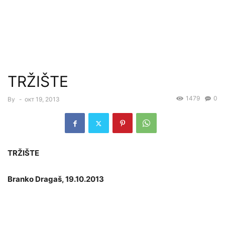
TRŽIŠTE
1479
0
By
-
окт 19, 2013
TRŽIŠTE
Branko Dragaš, 19.10.2013