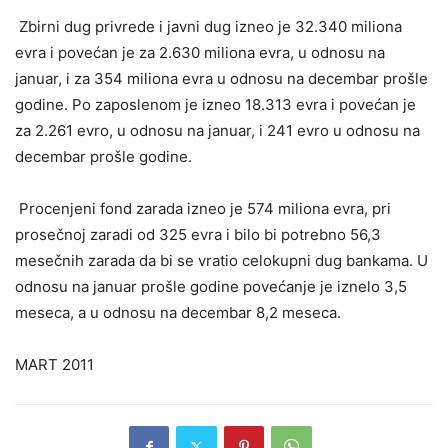
Zbirni dug privrede i javni dug izneo je 32.340 miliona
evra i povećan je za 2.630 miliona evra, u odnosu na
januar, i za 354 miliona evra u odnosu na decembar prošle
godine. Po zaposlenom je izneo 18.313 evra i povećan je
za 2.261 evro, u odnosu na januar, i 241 evro u odnosu na
decembar prošle godine.
Procenjeni fond zarada izneo je 574 miliona evra, pri
prosečnoj zaradi od 325 evra i bilo bi potrebno 56,3
mesečnih zarada da bi se vratio celokupni dug bankama. U
odnosu na januar prošle godine povećanje je iznelo 3,5
meseca, a u odnosu na decembar 8,2 meseca.
MART 2011