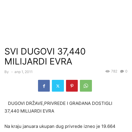
SVI DUGOVI 37,440
MILIJARDI EVRA
782
0
By
-
апр 1, 2011
DUGOVI DRŽAVE,PRIVREDE I GRAĐANA DOSTIGLI
37,440 MILIJARDI EVRA
Na kraju januara ukupan dug privrede izneo je 19.664