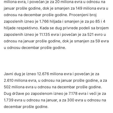
miliona evra, i povećan je za 20 miliona evra u odnosu na
januar prošle godine, dok je smanjen za 149 miliona evra u
odnosu na decembar prošle godine. Procenjeni broj
zaposlenih izneo je 1.766 hiljada i smanjen je za po 85 i 4
hiljade respektivno. Kada se dug privrede podeli sa brojem
zaposlenih izneo je 11.135 evra i povećan je za 521 evro u
odnosu na januar prošle godine, dok je smanjen za 59 evra
u odnosu decembar prošle godine.
Javni dug je izneo 12.676 miliona evra i povećan je za
2.610 miliona evra, u odnosu na januar prošle godine, a za
502 miliona evra u odnosu na decembar prošle godine.
Dug države po zaposlenom izneo je 7.178 evra i veći je za
1.739 evra u odnosu na januar, a za 300 evra u odnosu na
decembar prošle godine.