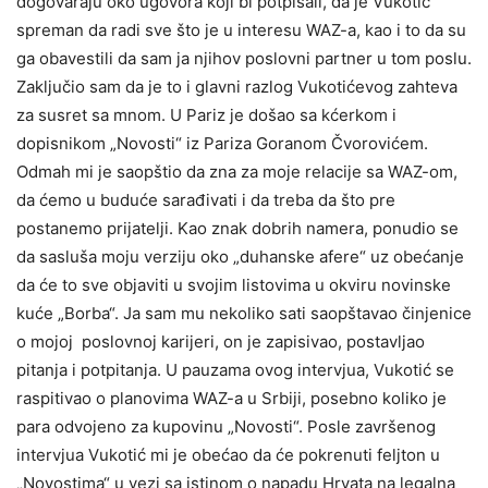
dogovaraju oko ugovora koji bi potpisali, da je Vukotić
spreman da radi sve što je u interesu WAZ-a, kao i to da su
ga obavestili da sam ja njihov poslovni partner u tom poslu.
Zaključio sam da je to i glavni razlog Vukotićevog zahteva
za susret sa mnom. U Pariz je došao sa kćerkom i
dopisnikom „Novosti“ iz Pariza Goranom Čvorovićem.
Odmah mi je saopštio da zna za moje relacije sa WAZ-om,
da ćemo u buduće sarađivati i da treba da što pre
postanemo prijatelji. Kao znak dobrih namera, ponudio se
da sasluša moju verziju oko „duhanske afere“ uz obećanje
da će to sve objaviti u svojim listovima u okviru novinske
kuće „Borba“. Ja sam mu nekoliko sati saopštavao činjenice
o mojoj poslovnoj karijeri, on je zapisivao, postavljao
pitanja i potpitanja. U pauzama ovog intervjua, Vukotić se
raspitivao o planovima WAZ-a u Srbiji, posebno koliko je
para odvojeno za kupovinu „Novosti“. Posle završenog
intervjua Vukotić mi je obećao da će pokrenuti feljton u
„Novostima“ u vezi sa istinom o napadu Hrvata na legalna