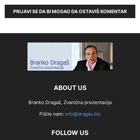
PRIJAVI SE DA BI MOGAO DA OSTAVIŠ KOMENTAR
ABOUT US
Branko Dragaš, Zvanična prezentacija
Pišite nam:
info@dragas.biz
FOLLOW US