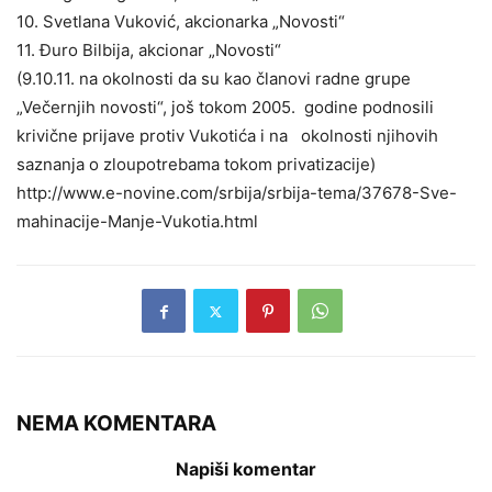
10. Svetlana Vuković, akcionarka „Novosti“
11. Đuro Bilbija, akcionar „Novosti“
(9.10.11. na okolnosti da su kao članovi radne grupe
„Večernjih novosti“, još tokom 2005. godine podnosili
krivične prijave protiv Vukotića i na okolnosti njihovih
saznanja o zloupotrebama tokom privatizacije)
http://www.e-novine.com/srbija/srbija-tema/37678-Sve-
mahinacije-Manje-Vukotia.html
NEMA KOMENTARA
Napiši komentar