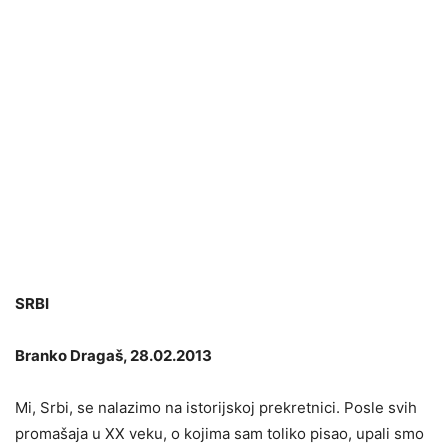
SRBI
Branko Dragaš, 28.02.2013
Mi, Srbi, se nalazimo na istorijskoj prekretnici. Posle svih
promašaja u XX veku, o kojima sam toliko pisao, upali smo