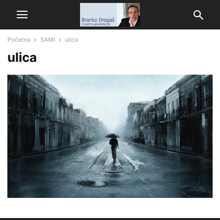
Početna
SAMI
ulica
ulica