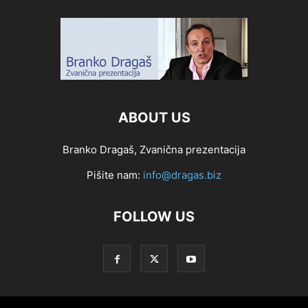
ABOUT US
Branko Dragaš, Zvanična prezentacija
Pišite nam:
info@dragas.biz
FOLLOW US