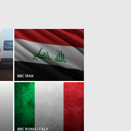
BBC IRAK
BBC ROMA ITALY