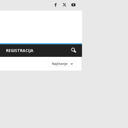
REGISTRACIJA
Najčitanije