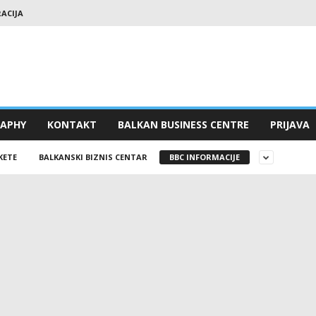
RACIJA
RAPHY
KONTAKT
BALKAN BUSINESS CENTRE
PRIJAVA
KETE
BALKANSKI BIZNIS CENTAR
BBC INFORMACIJE