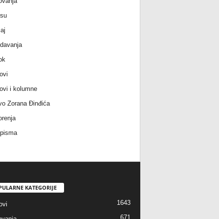
ovanja
 su
aj
davanja
ok
ovi
ovi i kolumne
vo Zorana Đinđića
renja
 pisma
PULARNE KATEGORIJE
1643
ovi
671
vanja