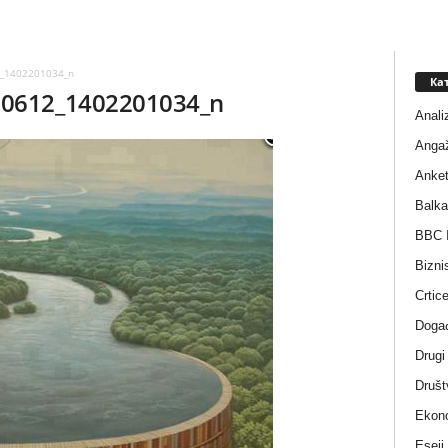
_1402201034_n
Ка
0612_1402201034_n
Anali
Anga
Anke
Balka
BBC I
Bizni
Crtic
Događ
Drugi
Društ
Ekono
Eseji