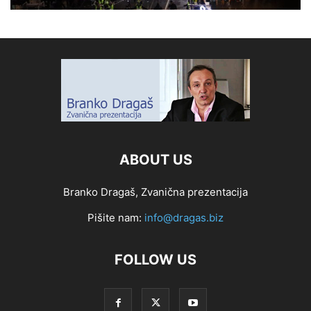
ABOUT US
Branko Dragaš, Zvanična prezentacija
Pišite nam:
info@dragas.biz
FOLLOW US