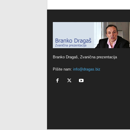
Branko Dragaš, Zvanična prezentacija
Pišite nam:
info@dragas.biz