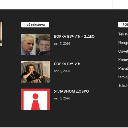
Još tekstova
PO
Tekst
БОРКА ВУЧИЋ – 2.ДЕО
Reago
авг 7, 2026
Osvet
Komen
БОРКА ВУЧИЋ
Privat
авг 6, 2026
Izdva
Tekst
УГЛАВНОМ ДОБРО
авг 6, 2026