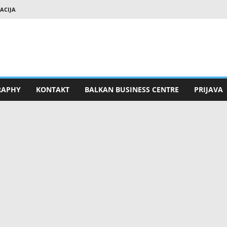
RACIJA
RAPHY
KONTAKT
BALKAN BUSINESS CENTRE
PRIJAVA