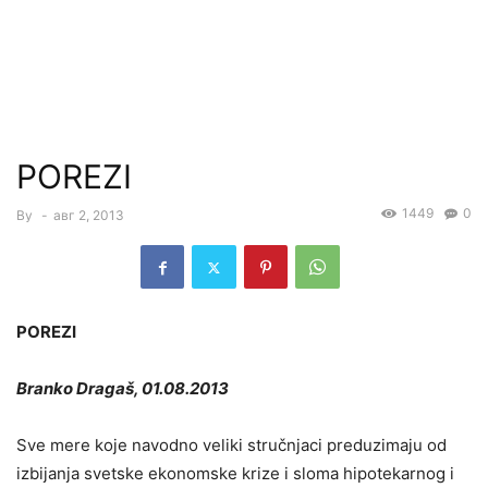
POREZI
1449
0
By
-
авг 2, 2013
POREZI
Branko Dragaš, 01.08.2013
Sve mere koje navodno veliki stručnjaci preduzimaju od
izbijanja svetske ekonomske krize i sloma hipotekarnog i