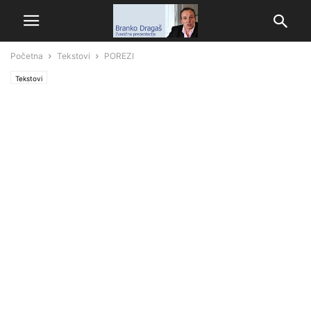
Početna
Tekstovi
POREZI
Tekstovi