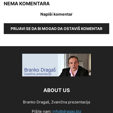
NEMA KOMENTARA
Napiši komentar
PRIJAVI SE DA BI MOGAO DA OSTAVIŠ KOMENTAR
ABOUT US
Branko Dragaš, Zvanična prezentacija
Pišite nam:
info@dragas.biz