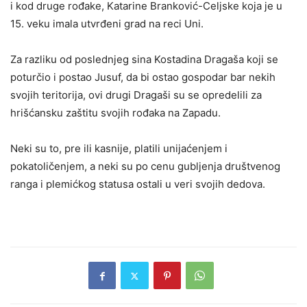
i kod druge rođake, Katarine Branković-Celjske koja je u
15. veku imala utvrđeni grad na reci Uni.
Za razliku od poslednjeg sina Kostadina Dragaša koji se
poturčio i postao Jusuf, da bi ostao gospodar bar nekih
svojih teritorija, ovi drugi Dragaši su se opredelili za
hrišćansku zaštitu svojih rođaka na Zapadu.
Neki su to, pre ili kasnije, platili unijaćenjem i
pokatoličenjem, a neki su po cenu gubljenja društvenog
ranga i plemićkog statusa ostali u veri svojih dedova.