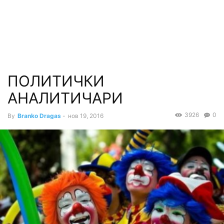
ПОЛИТИЧКИ
АНАЛИТИЧАРИ
3926
0
By
Branko Dragas
-
нов 19, 2016