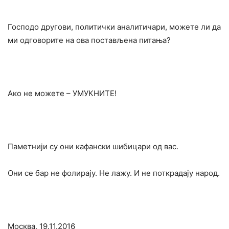
Господо другови, политички аналитичари, можете ли да
ми одговорите на ова постављена питања?
Ако не можете – УМУКНИТЕ!
Паметнији су они кафански шибицари од вас.
Они се бар не фолирају. Не лажу. И не поткрадају народ.
Москва, 19.11.2016