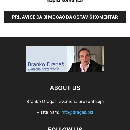
Napiši komentar
PRIJAVI SE DA BI MOGAO DA OSTAVIŠ KOMENTAR
ABOUT US
Branko Dragaš, Zvanična prezentacija
Pišite nam:
info@dragas.biz
FOLLOW US