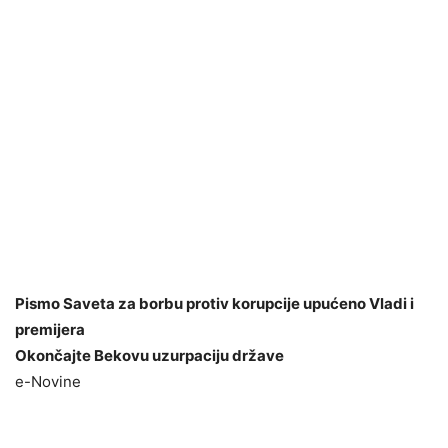
Pismo Saveta za borbu protiv korupcije upućeno Vladi i
premijera
Okončajte Bekovu uzurpaciju države
e-Novine