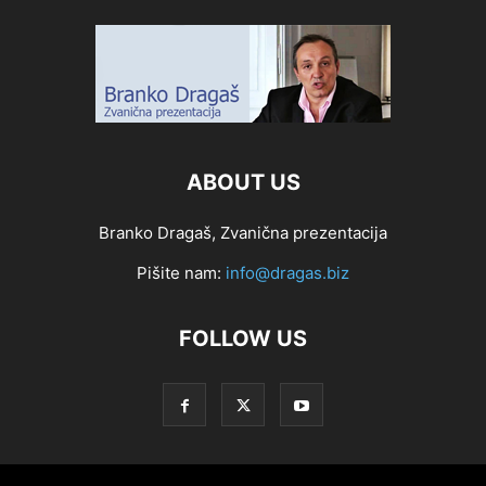
ABOUT US
Branko Dragaš, Zvanična prezentacija
Pišite nam:
info@dragas.biz
FOLLOW US