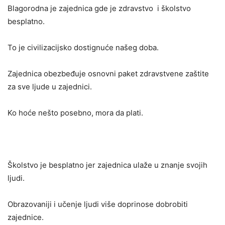
Blagorodna je zajednica gde je zdravstvo i školstvo
besplatno.
To je civilizacijsko dostignuće našeg doba.
Zajednica obezbeđuje osnovni paket zdravstvene zaštite
za sve ljude u zajednici.
Ko hoće nešto posebno, mora da plati.
Školstvo je besplatno jer zajednica ulaže u znanje svojih
ljudi.
Obrazovaniji i učenje ljudi više doprinose dobrobiti
zajednice.