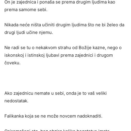
On je zajednica i ponaša se prema drugim ljudima kao
prema samome sebi.
Nikada neće ništa učiniti drugim ljudima što ne bi želeo da
drugi ljudi učine njemu.
Ne radi se tu o nekakvom strahu od Božije kazne, nego o
iskonskoj i istinskoj ljubavi prema zajednici i drugom
čoveku.
Ako zajednicu nemate u sebi, onda je to vaš veliki
nedostatak.
Falikanka koja se ne može novcem nadoknaditi.