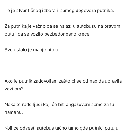
To je stvar ličnog izbora i samog dogovora putnika.
Za putnika je važno da se nalazi u autobusu na pravom
putu i da se vozilo bezbedonosno kreće.
Sve ostalo je manje bitno.
Ako je putnik zadovoljan, zašto bi se otimao da upravlja
vozilom?
Neka to rade ljudi koji će biti angažovani samo za tu
namenu.
Koji će odvesti autobus tačno tamo gde putnici putuju.