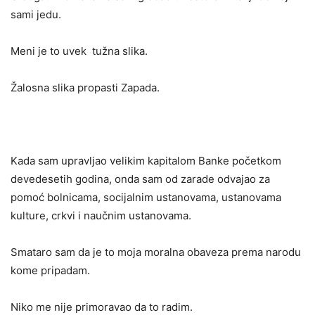
sami jedu.
Meni je to uvek tužna slika.
Žalosna slika propasti Zapada.
Kada sam upravljao velikim kapitalom Banke početkom
devedesetih godina, onda sam od zarade odvajao za
pomoć bolnicama, socijalnim ustanovama, ustanovama
kulture, crkvi i naučnim ustanovama.
Smataro sam da je to moja moralna obaveza prema narodu
kome pripadam.
Niko me nije primoravao da to radim.