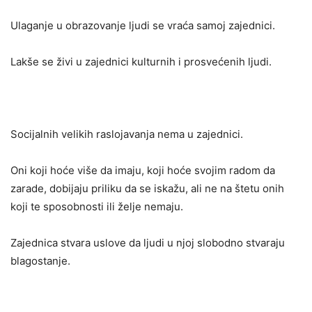
Ulaganje u obrazovanje ljudi se vraća samoj zajednici.
Lakše se živi u zajednici kulturnih i prosvećenih ljudi.
Socijalnih velikih raslojavanja nema u zajednici.
Oni koji hoće više da imaju, koji hoće svojim radom da
zarade, dobijaju priliku da se iskažu, ali ne na štetu onih
koji te sposobnosti ili želje nemaju.
Zajednica stvara uslove da ljudi u njoj slobodno stvaraju
blagostanje.