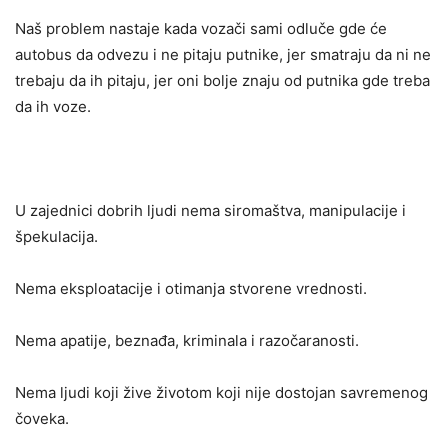
Naš problem nastaje kada vozači sami odluče gde će
autobus da odvezu i ne pitaju putnike, jer smatraju da ni ne
trebaju da ih pitaju, jer oni bolje znaju od putnika gde treba
da ih voze.
U zajednici dobrih ljudi nema siromaštva, manipulacije i
špekulacija.
Nema eksploatacije i otimanja stvorene vrednosti.
Nema apatije, beznađa, kriminala i razočaranosti.
Nema ljudi koji žive životom koji nije dostojan savremenog
čoveka.