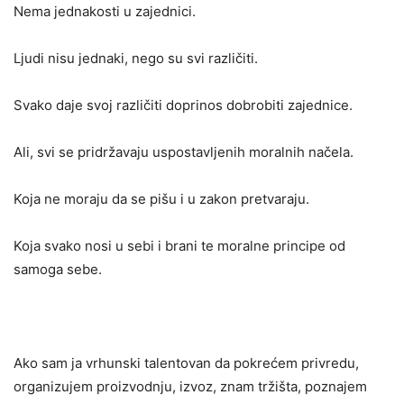
Nema jednakosti u zajednici.
Ljudi nisu jednaki, nego su svi različiti.
Svako daje svoj različiti doprinos dobrobiti zajednice.
Ali, svi se pridržavaju uspostavljenih moralnih načela.
Koja ne moraju da se pišu i u zakon pretvaraju.
Koja svako nosi u sebi i brani te moralne principe od
samoga sebe.
Ako sam ja vrhunski talentovan da pokrećem privredu,
organizujem proizvodnju, izvoz, znam tržišta, poznajem