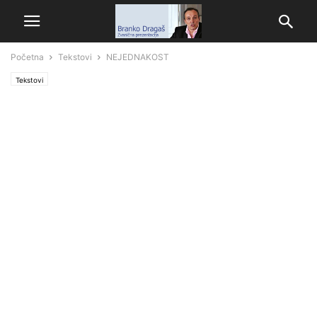
Početna
Tekstovi
NEJEDNAKOST
Tekstovi