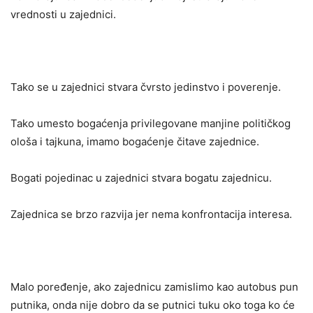
vrednosti u zajednici.
Tako se u zajednici stvara čvrsto jedinstvo i poverenje.
Tako umesto bogaćenja privilegovane manjine političkog
ološa i tajkuna, imamo bogaćenje čitave zajednice.
Bogati pojedinac u zajednici stvara bogatu zajednicu.
Zajednica se brzo razvija jer nema konfrontacija interesa.
Malo poređenje, ako zajednicu zamislimo kao autobus pun
putnika, onda nije dobro da se putnici tuku oko toga ko će