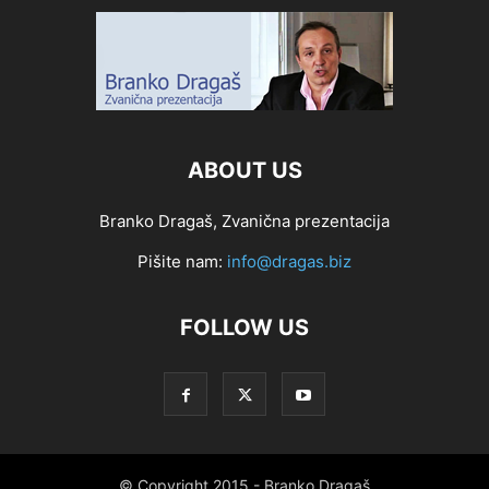
ABOUT US
Branko Dragaš, Zvanična prezentacija
Pišite nam:
info@dragas.biz
FOLLOW US
© Copyright 2015 - Branko Dragaš