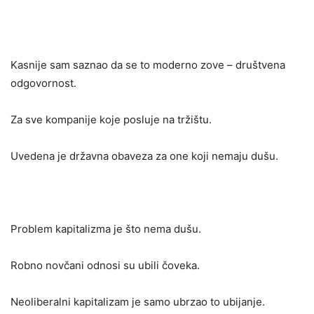
Kasnije sam saznao da se to moderno zove – društvena
odgovornost.
Za sve kompanije koje posluje na tržištu.
Uvedena je državna obaveza za one koji nemaju dušu.
Problem kapitalizma je što nema dušu.
Robno novčani odnosi su ubili čoveka.
Neoliberalni kapitalizam je samo ubrzao to ubijanje.