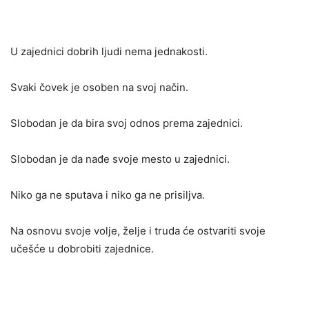
U zajednici dobrih ljudi nema jednakosti.
Svaki čovek je osoben na svoj način.
Slobodan je da bira svoj odnos prema zajednici.
Slobodan je da nađe svoje mesto u zajednici.
Niko ga ne sputava i niko ga ne prisiljva.
Na osnovu svoje volje, želje i truda će ostvariti svoje
učešće u dobrobiti zajednice.