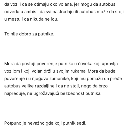
da vozi i da se otimaju oko volana, jer mogu da autobus
odvedu u ambis i da svi nastradaju ili autobus može da stoji
u mestu i da nikuda ne idu.
To nije dobro za putnike.
Mora da postoji poverenje putnika u čoveka koji upravlja
vozilom i koji volan drži u svojim rukama. Mora da bude
poverenje i u njegove zamenike, koji mu pomažu da pređe
autobus velike razdaljine i da ne stoji, nego da brzo
napreduje, ne ugrožavajući bezbednost putnika.
Potpuno je nevažno gde koji putnik sedi.