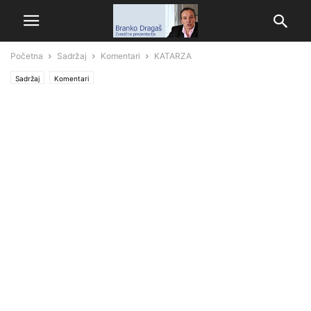
Početna
Sadržaj
Komentari
KATARZA
Sadržaj
Komentari