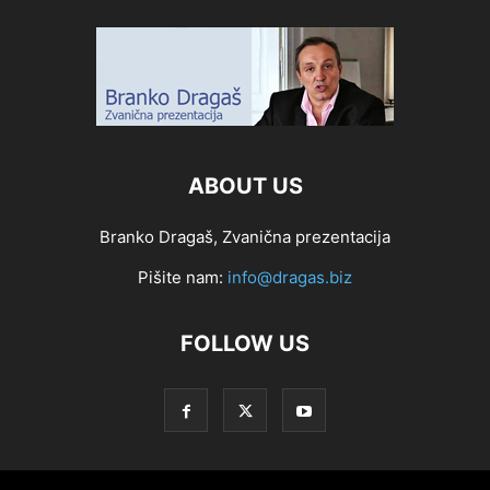
ABOUT US
Branko Dragaš, Zvanična prezentacija
Pišite nam:
info@dragas.biz
FOLLOW US