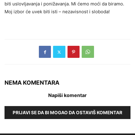
biti uslovljavanja i ponižavanja. Mi ćemo moći da biramo.
Moj izbor će uvek biti isti – nezavisnost i sloboda!
NEMA KOMENTARA
Napiši komentar
PRIJAVI SE DA BI MOGAO DA OSTAVIŠ KOMENTAR