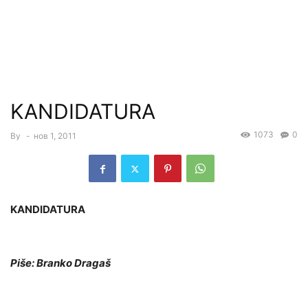
KANDIDATURA
1073
0
By
-
нов 1, 2011
KANDIDATURA
Piše: Branko Dragaš