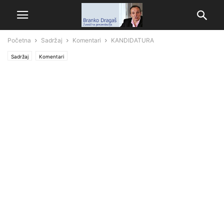
Početna
Sadržaj
Komentari
KANDIDATURA
Sadržaj
Komentari