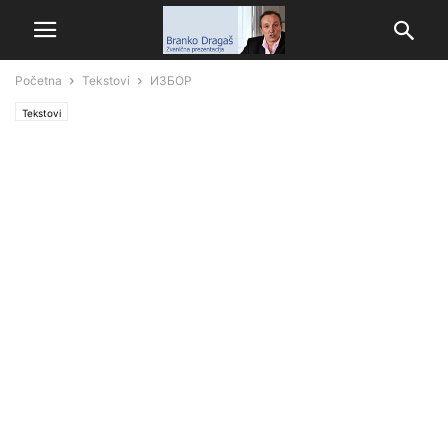
Početna
Tekstovi
ИЗБОР
Tekstovi