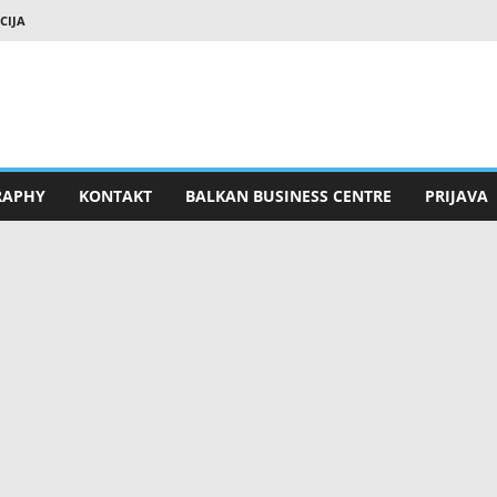
CIJA
RAPHY
KONTAKT
BALKAN BUSINESS CENTRE
PRIJAVA