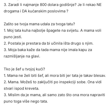
3. Zaradi li najmanje 800 dolara godišnje? Je li rekao NE
drogama i DA kućanskim poslovima ?
Zašto se tvoja mama udala za tvoga tatu?
1. Moj tata kuha najbolje špagete na svijetu. A mama voli
puno jesti.
2. Postala je prestara da bi učinila išta drugo s njim.
3. Moja baka kaže da tada mama nije imala kapu za
razmišljanje na glavi.
Tko je šef u tvojoj kući?
1. Mama ne želi biti šef, ali mora biti jer tata je takav blesav.
2. Mama. Možeš to zaključiti po inspekciji sobe. Ona vidi
stvari ispod kreveta.
3. Mislim da je mama, ali samo zato što ona mora napraviti
puno toga više nego tata.