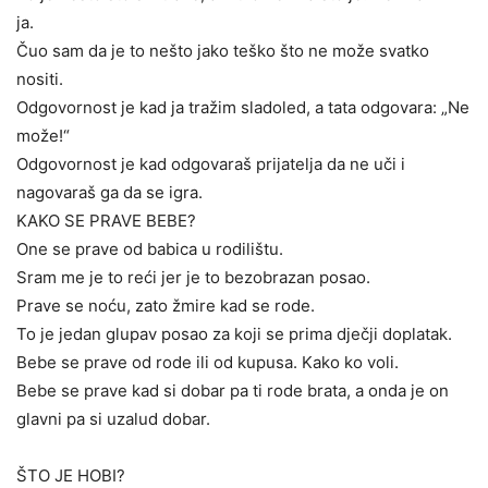
ja.
Čuo sam da je to nešto jako teško što ne može svatko
nositi.
Odgovornost je kad ja tražim sladoled, a tata odgovara: „Ne
može!“
Odgovornost je kad odgovaraš prijatelja da ne uči i
nagovaraš ga da se igra.
KAKO SE PRAVE BEBE?
One se prave od babica u rodilištu.
Sram me je to reći jer je to bezobrazan posao.
Prave se noću, zato žmire kad se rode.
To je jedan glupav posao za koji se prima dječji doplatak.
Bebe se prave od rode ili od kupusa. Kako ko voli.
Bebe se prave kad si dobar pa ti rode brata, a onda je on
glavni pa si uzalud dobar.
ŠTO JE HOBI?