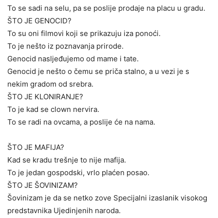
To se sadi na selu, pa se poslije prodaje na placu u gradu.
ŠTO JE GENOCID?
To su oni filmovi koji se prikazuju iza ponoći.
To je nešto iz poznavanja prirode.
Genocid nasljeđujemo od mame i tate.
Genocid je nešto o čemu se priča stalno, a u vezi je s
nekim gradom od srebra.
ŠTO JE KLONIRANJE?
To je kad se clown nervira.
To se radi na ovcama, a poslije će na nama.
ŠTO JE MAFIJA?
Kad se kradu trešnje to nije mafija.
To je jedan gospodski, vrlo plaćen posao.
ŠTO JE ŠOVINIZAM?
Šovinizam je da se netko zove Specijalni izaslanik visokog
predstavnika Ujedinjenih naroda.