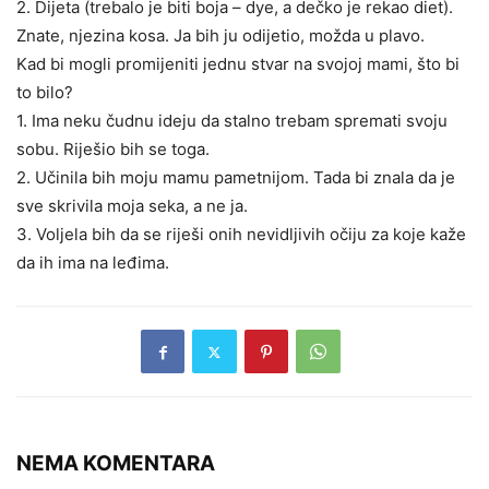
2. Dijeta (trebalo je biti boja – dye, a dečko je rekao diet).
Znate, njezina kosa. Ja bih ju odijetio, možda u plavo.
Kad bi mogli promijeniti jednu stvar na svojoj mami, što bi
to bilo?
1. Ima neku čudnu ideju da stalno trebam spremati svoju
sobu. Riješio bih se toga.
2. Učinila bih moju mamu pametnijom. Tada bi znala da je
sve skrivila moja seka, a ne ja.
3. Voljela bih da se riješi onih nevidljivih očiju za koje kaže
da ih ima na leđima.
NEMA KOMENTARA