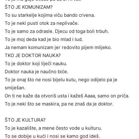
ŠTO JE KOMUNIZAM?
To su starkelje kojima viču bando crvena.
To je neki pusti otok za neplivače.
To je samo za odrasle. Djecu od toga boli trbuh.
To je moj deda kad je bio mlad i lud.
Ja nemam komunizam jer redovito pijem mlijeko.
TKO JE DOKTOR NAUKA?
To je doktor koji liječi nauku.
Doktor nauka je naučno biće.
To je onaj što ne nosi bijelu kutu, nego odijelo pa je
smiješan.
On ti ne kaže da otvoriš usta i kažeš Aaaa, samo on priča.
To je neki što se maskira, pa ne znaš da je doktor.
ŠTO JE KULTURA?
To je kazalište, a mene često vode u kulturu.
To se dobije u kući i nosi se kamo god ideš.