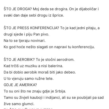
ŠTO JE DROGA? Moj deda se drogira. On je dijaboličar i
svaki dan daje sebi drogu iz šprice.
ŠTO JE PRESS KONFERENCIJA? To je kad jedni pitaju, a
drugi sjede i piju Pan pivo.
Na to se tjeraju novinari.
Ko god hoće nešto slagati on napravi tu konferenciju.
ŠTO JE AEROBIK? To je stočni aerodrom.
Kad trčiš uz muziku a nisi balerina.
Da bi dobio aerobik moraš biti jako debeo.
U to vjeruju samo ružne tete.
GDJE JE AMERIKA?
To su oni što ne znaju gdje je Srbija.
Tamo su živjeli kauboji i indijanci, ali su se poubijali pa sad
žive samo glumci.