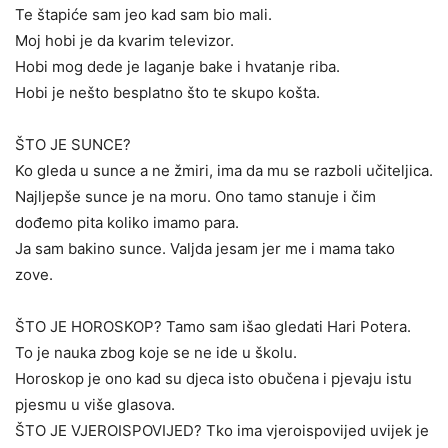
Te štapiće sam jeo kad sam bio mali.
Moj hobi je da kvarim televizor.
Hobi mog dede je laganje bake i hvatanje riba.
Hobi je nešto besplatno što te skupo košta.
ŠTO JE SUNCE?
Ko gleda u sunce a ne žmiri, ima da mu se razboli učiteljica.
Najljepše sunce je na moru. Ono tamo stanuje i čim
dođemo pita koliko imamo para.
Ja sam bakino sunce. Valjda jesam jer me i mama tako
zove.
ŠTO JE HOROSKOP? Tamo sam išao gledati Hari Potera.
To je nauka zbog koje se ne ide u školu.
Horoskop je ono kad su djeca isto obučena i pjevaju istu
pjesmu u više glasova.
ŠTO JE VJEROISPOVIJED? Tko ima vjeroispovijed uvijek je