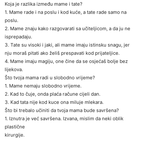
Koja je razlika između mame i tate?
1. Mame rade i na poslu i kod kuće, a tate rade samo na
poslu.
2. Mame znaju kako razgovarati sa učiteljicom, a da ju ne
isprepadaju.
3. Tate su visoki i jaki, ali mame imaju istinsku snagu, jer
nju moraš pitati ako želiš prespavati kod prijateljice.
4. Mame imaju magiju, one čine da se osjećaš bolje bez
lijekova.
Što tvoja mama radi u slobodno vrijeme?
1. Mame nemaju slobodno vrijeme.
2. Kad to čuje, onda plaća račune cijeli dan.
3. Kad tata nije kod kuce ona miluje mlekara.
Što bi trebalo učiniti da tvoja mama bude savršena?
1. Iznutra je već savršena. Izvana, mislim da neki oblik
plastične
kirurgije.