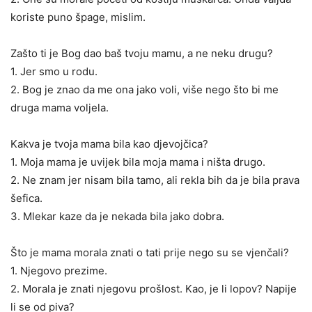
koriste puno špage, mislim.
Zašto ti je Bog dao baš tvoju mamu, a ne neku drugu?
1. Jer smo u rodu.
2. Bog je znao da me ona jako voli, više nego što bi me
druga mama voljela.
Kakva je tvoja mama bila kao djevojčica?
1. Moja mama je uvijek bila moja mama i ništa drugo.
2. Ne znam jer nisam bila tamo, ali rekla bih da je bila prava
šefica.
3. Mlekar kaze da je nekada bila jako dobra.
Što je mama morala znati o tati prije nego su se vjenčali?
1. Njegovo prezime.
2. Morala je znati njegovu prošlost. Kao, je li lopov? Napije
li se od piva?