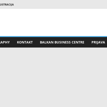
GISTRACIJA
RAPHY
KONTAKT
BALKAN BUSINESS CENTRE
PRIJAVA