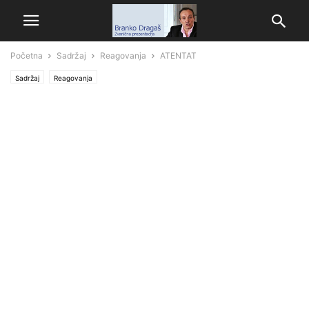
Početna
Sadržaj
Reagovanja
ATENTAT
Sadržaj
Reagovanja