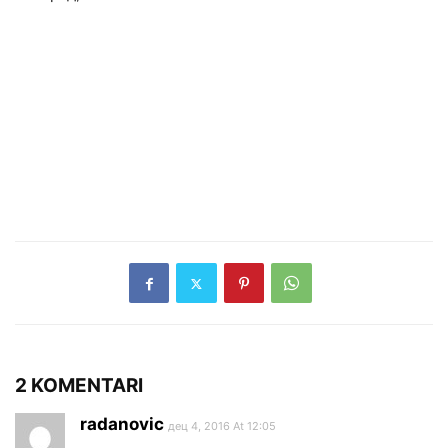
2 KOMENTARI
radanovic
дец 4, 2016 At 12:05