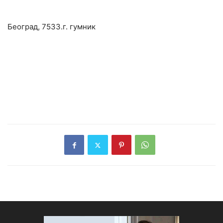
Београд, 7533.г. гумник