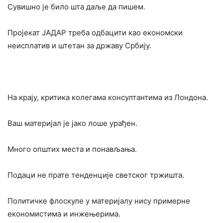
Сувишно је било шта даље да пишем.
Пројекат ЈАДАР треба одбацити као економски
неисплатив и штетан за државу Србију.
На крају, критика колегама консултантима из Лондона.
Ваш материјал је јако лоше урађен.
Много општих места и понављања.
Подаци не прате тенденције светског тржишта.
Политичке флоскуле у материјалу нису примерне
економистима и инжењерима.