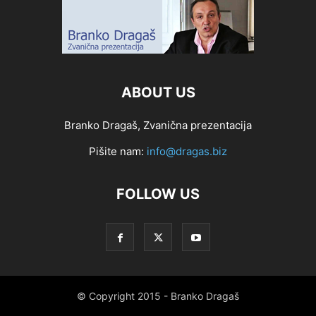
ABOUT US
Branko Dragaš, Zvanična prezentacija
Pišite nam:
info@dragas.biz
FOLLOW US
© Copyright 2015 - Branko Dragaš