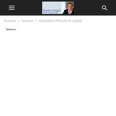
Početna
Tekstovi
АНАЛИЗА ПРОЈЕКТА ЈАДАР
Tekstovi