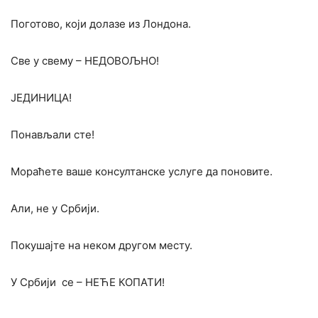
Поготово, који долазе из Лондона.
Све у свему – НЕДОВОЉНО!
ЈЕДИНИЦА!
Понављали сте!
Мораћете ваше консултанске услуге да поновите.
Али, не у Србији.
Покушајте на неком другом месту.
У Србији се – НЕЋЕ КОПАТИ!