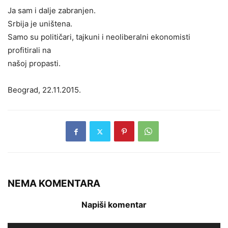
Ja sam i dalje zabranjen.
Srbija je uništena.
Samo su političari, tajkuni i neoliberalni ekonomisti
profitirali na
našoj propasti.
Beograd, 22.11.2015.
NEMA KOMENTARA
Napiši komentar