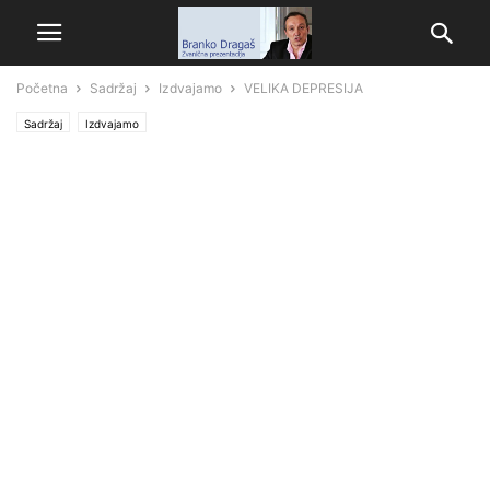
Početna
Sadržaj
Izdvajamo
VELIKA DEPRESIJA
Sadržaj
Izdvajamo