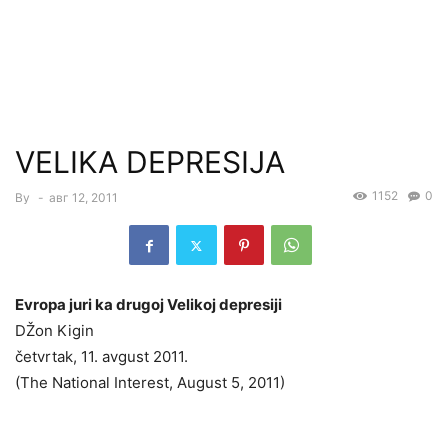
VELIKA DEPRESIJA
1152
0
By
-
авг 12, 2011
Evropa juri ka drugoj Velikoj depresiji
DŽon Kigin
četvrtak, 11. avgust 2011.
(The National Interest, August 5, 2011)