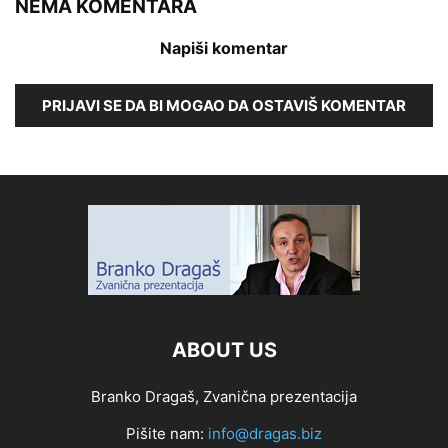
NEMA KOMENTARA
Napiši komentar
PRIJAVI SE DA BI MOGAO DA OSTAVIŠ KOMENTAR
ABOUT US
Branko Dragaš, Zvanična prezentacija
Pišite nam:
info@dragas.biz