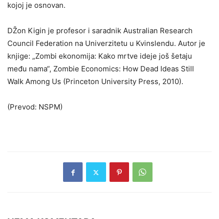
kojoj je osnovan.
DŽon Kigin je profesor i saradnik Australian Research
Council Federation na Univerzitetu u Kvinslendu. Autor je
knjige: „Zombi ekonomija: Kako mrtve ideje još šetaju
među nama“, Zombie Economics: How Dead Ideas Still
Walk Among Us (Princeton University Press, 2010).
(Prevod: NSPM)