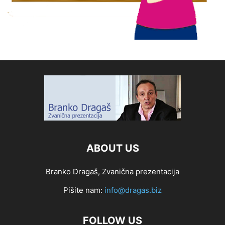
ABOUT US
Branko Dragaš, Zvanična prezentacija
Pišite nam:
info@dragas.biz
FOLLOW US